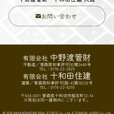
お問い合わせ
中野渡管財
有限会社
不動産／青森県知事許可(8)第2440号
TEL：0176-22-2625
十和田住建
有限会社
建築／青森県知事許可(般-4)第16226号
TEL：0176-22-6210
〒034-0011 青森県十和田市稲生町12-14
※両社は同一建物内にございます。
©
2026 NAKANOWATARI REAL ESTATE Co., Ltd. & TOWADA JUKEN Co., Ltd.